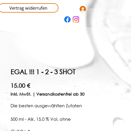
Vertrag widerrufen
Anmelden
Shop
Über uns
Kontakt
EGAL !!! 1 - 2 - 3 SHOT
Preis
15,00 €
inkl. MwSt.
|
Versandkostenfrei ab 30
Die besten ausgewählten Zutaten
500 ml - Alk. 15,0 % Vol. ohne
Konservierungsstoffe