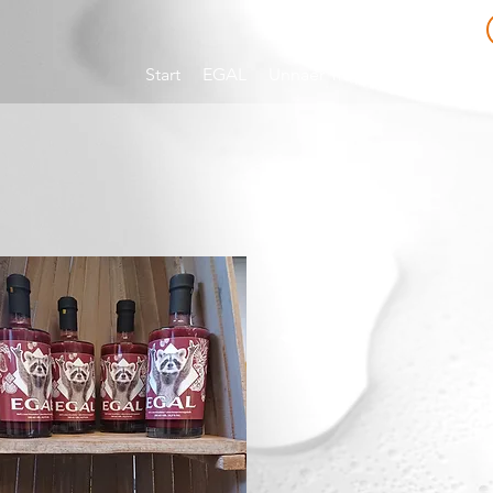
Start
EGAL
Unnaer Tropfen
Events