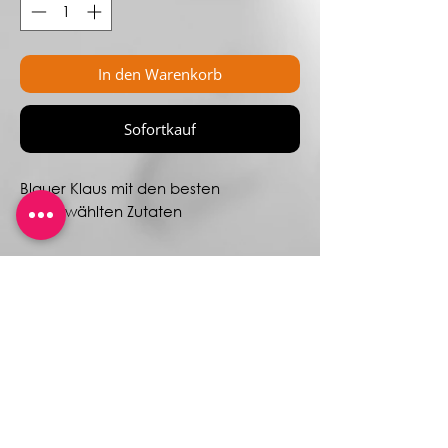
In den Warenkorb
Sofortkauf
Blauer Klaus mit den besten
ausgewählten Zutaten
250 ml oder 500 ml - Alk. 10 % Vol.
ohne Konservierungsstoffe
Mobil:
+491722988060